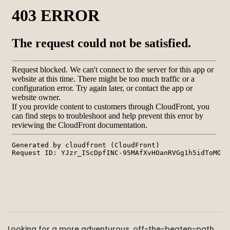
Looking for a more adventurous, off-the-beaten-path