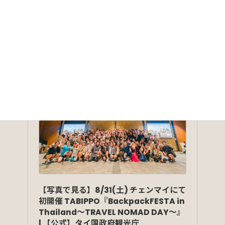
⑥ Media Coverage
Tourism Authority of Thailand
【写真で見る】8/31(土) チェンマイにて
初開催 TABIPPO『BackpackFESTA in
Thailand〜TRAVEL NOMAD DAY〜』
| 【公式】タイ国政府観光庁