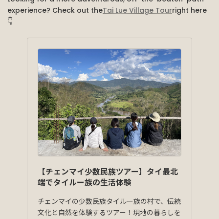
experience? Check out the
Tai Lue Village Tour
right here
👇
【チェンマイ少数民族ツアー】タイ最北
端でタイルー族の生活体験
チェンマイの少数民族タイルー族の村で、伝統
文化と自然を体験するツアー！現地の暮らしを