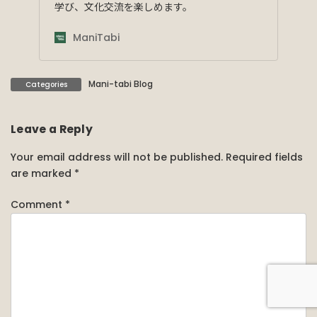
学び、文化交流を楽しめます。
ManiTabi
Mani-tabi Blog
Categories
Leave a Reply
Your email address will not be published.
Required fields
are marked
*
Comment
*