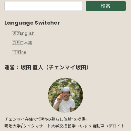
検索
Language Switcher
English
日本語
ไทย
運営：坂田 直人（チェンマイ坂田）
チェンマイ在住で”現地の暮らし体験”を提供。
明治大学/タイタマサート大学交換留学→いすゞ自動車→デロイト