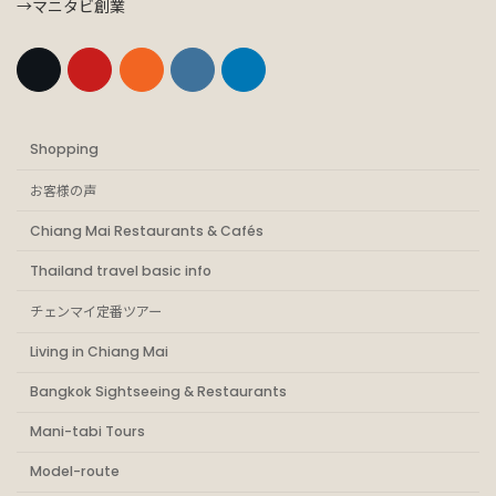
→マニタビ創業
Shopping
お客様の声
Chiang Mai Restaurants & Cafés
Thailand travel basic info
チェンマイ定番ツアー
Living in Chiang Mai
Bangkok Sightseeing & Restaurants
Mani-tabi Tours
Model-route