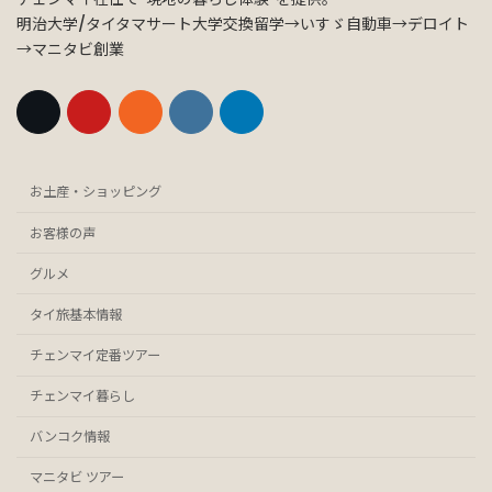
明治大学/タイタマサート大学交換留学→いすゞ自動車→デロイト
→マニタビ創業
お土産・ショッピング
お客様の声
グルメ
タイ旅基本情報
チェンマイ定番ツアー
チェンマイ暮らし
バンコク情報
マニタビ ツアー