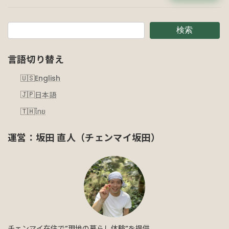
検索
言語切り替え
English
日本語
ไทย
運営：坂田 直人（チェンマイ坂田）
チェンマイ在住で”現地の暮らし体験”を提供。