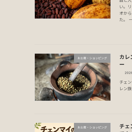
森と人
い。リ
オから
た。 
カレ
お土産・ショッピング
ー
202
チェン
レン族
チェ
お土産・ショッピング