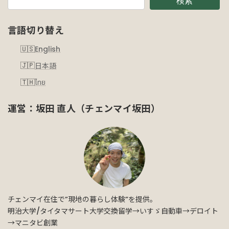
検索
言語切り替え
English
日本語
ไทย
運営：坂田 直人（チェンマイ坂田）
チェンマイ在住で”現地の暮らし体験”を提供。
明治大学/タイタマサート大学交換留学→いすゞ自動車→デロイト
→マニタビ創業