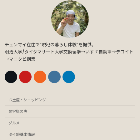
チェンマイ在住で”現地の暮らし体験”を提供。
明治大学/タイタマサート大学交換留学→いすゞ自動車→デロイト
→マニタビ創業
お土産・ショッピング
お客様の声
グルメ
タイ旅基本情報