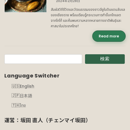
2024年2月28日
สัมผัสวิถีชีวิตและวัฒนธรรมของชาวลีซูในดินแดนลับแล
ของเชียงราย พร้อมเรียนรู้กระบวนการทำช็อกโกแลต
จากโกโก้ และค้นพบความหลากหลายทางชาติพันธุ์และ
ศาสนาในประเทศไทย!
Read more
検索
Language Switcher
English
日本語
ไทย
運営：坂田 直人（チェンマイ坂田）