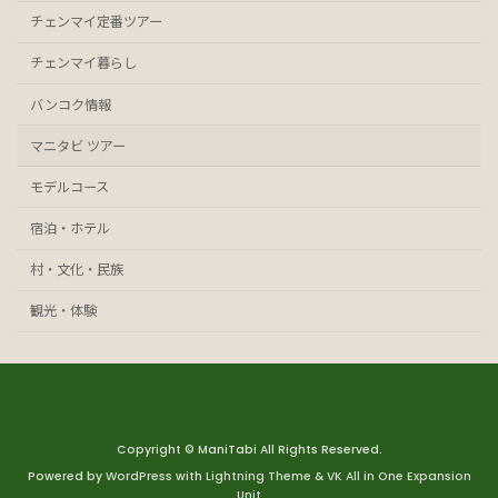
チェンマイ定番ツアー
チェンマイ暮らし
バンコク情報
マニタビ ツアー
モデルコース
宿泊・ホテル
村・文化・民族
観光・体験
Copyright © ManiTabi All Rights Reserved.
Powered by
WordPress
with
Lightning Theme
&
VK All in One Expansion
Unit