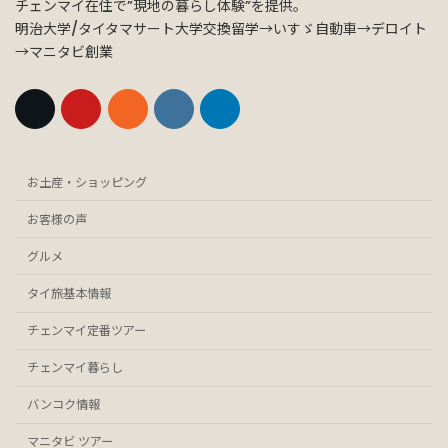
チェンマイ在住で”現地の暮らし体験”を提供。
明治大学/タイタマサート大学交換留学→いすゞ自動車→デロイト
→マニタビ創業
お土産・ショッピング
お客様の声
グルメ
タイ旅基本情報
チェンマイ定番ツアー
チェンマイ暮らし
バンコク情報
マニタビ ツアー