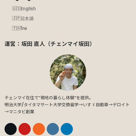
English
日本語
ไทย
運営：坂田 直人（チェンマイ坂田）
チェンマイ在住で”現地の暮らし体験”を提供。
明治大学/タイタマサート大学交換留学→いすゞ自動車→デロイト
→マニタビ創業