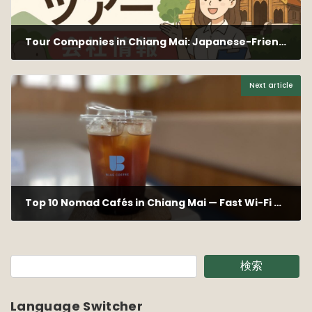
Tour Companies in Chiang Mai: Japanese-Friendly Services
2024年5月25日
Next article
Top 10 Nomad Cafés in Chiang Mai — Fast Wi-Fi Spots Listed
2024年7月12日
検索
Language Switcher