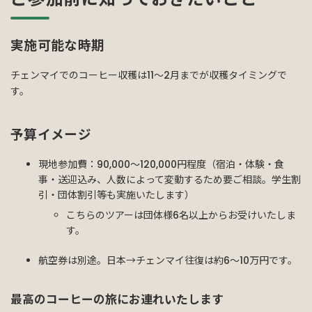
実施可能な時期
チェンマイでのコーヒー収穫は11～2月までが収穫タイミングで
す。
予算イメージ
現地参加費：90,000～120,000円程度（宿泊・体験・食
事・送迎込み、人数によって変動するため要ご相談。学生割
引・団体割引等も実施いたします）
こちらのツアーは団体様6名以上からお受けいたしま
す。
航空券は別途。日本→チェンマイ往復は約6〜10万円です。
最高のコーヒーの旅にお連れいたします