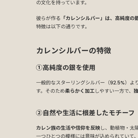
の文化を持っています。
彼らが作る
「カレンシルバー」は、高純度の
特徴は以下の通りです。
カレンシルバーの特徴
①高純度の銀を使用
一般的なスターリングシルバー（92.5%）よ
す。そのため
柔らかく加工
しやすい一方で、
②自然や生活に根差したモチーフ
カレン族の生活や信仰を反映
し、動植物・太
一つひとつの模様には意味が込められていて