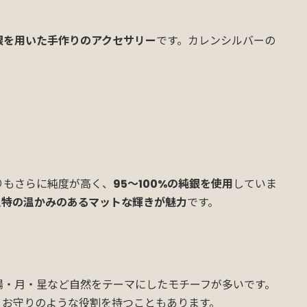
銀を用いた手作りのアクセサリー
です。カレンシルバーの
りもさらに純度が高く、
95〜100%の純銀を使用
していま
独特の温かみのあるマットな輝きが魅力
です。
陽・月・星など自然をテーマにしたモチーフが多いです。
、お守りのような役割を持つこともあります。