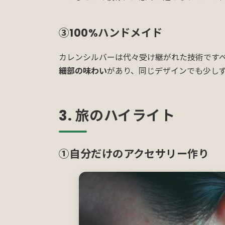
③100%ハンドメイド
カレンシルバーは代々受け継がれた技術です
細部の味わい
があり、同じデザインでも少し
3. 旅のハイライト
①
自分だけのアクセサリー作り