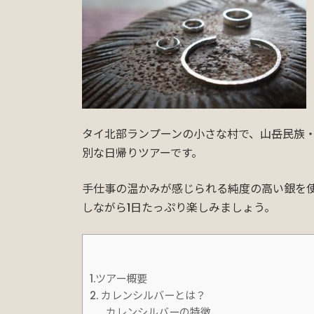
日
時
:
タイ北部ランプーンの小さな村で、山岳民族
別な日帰りツアーです。
手仕事の温かみが感じられる純度の高い銀を
しながら1日たっぷり楽しみましょう。
1.ツアー概要
2. カレンシルバーとは？
カレンシルバーの特徴