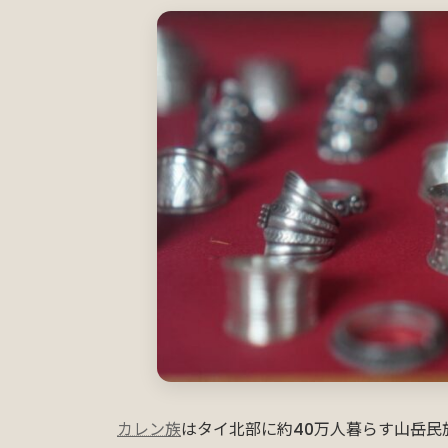
カレン族
はタイ北部に約40万人暮らす山岳